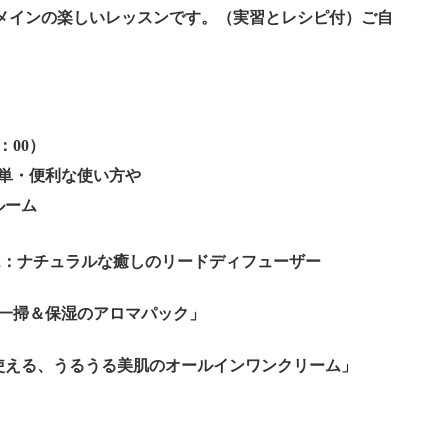
メインの楽しいレッスンです。（実習とレシピ付）ご自
、
：00）
簡単・便利な使い方や
ルーム
：ナチュラルな癒しのリードディフューザー
一掃＆保湿のアロマパック」
使える、うるうる美肌のオールインワンクリーム」