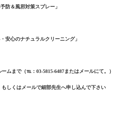
邪予防＆風邪対策スプレー」
い・安心のナチュラルクリーニング」
まで（℡：03-5815-6487またはメールにて。）
。もしくはメールで細部先生へ申し込んで下さい