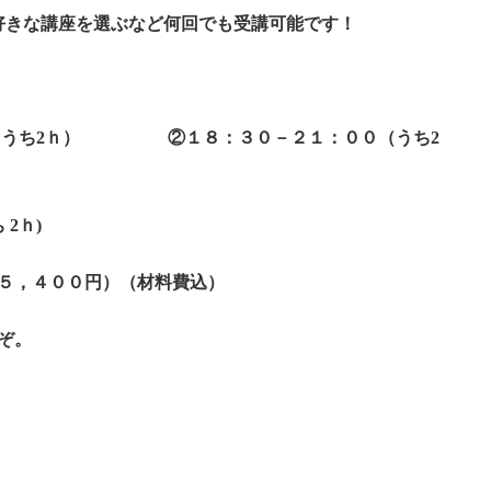
好きな講座を選ぶなど何回でも受講可能です！
（うち2ｈ） ②１８：３０－２１：００（うち2
2ｈ)
＝５，４００円）（材料費込）
ぞ。