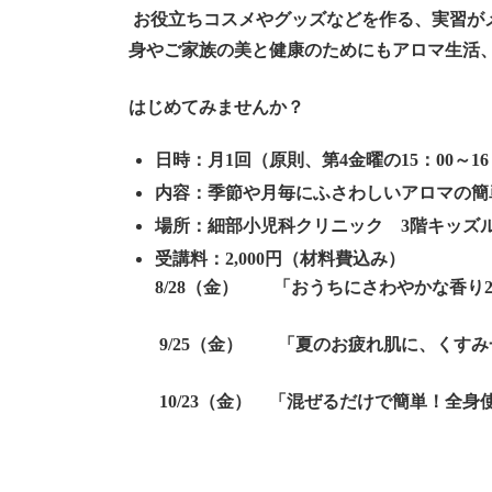
お役立ちコスメやグッズなどを作る、実習が
身やご家族の美と健康のためにもアロマ生活
はじめてみませんか？
日時：月1回（原則、第4金曜の15：00～16
内容：季節や月毎にふさわしいアロマの
場所：細部小児科クリニック 3階キッズ
受講料：2,000円（材料費込み）
8/28
（金） 「おうちにさわやかな香り2
9/25
（金） 「夏のお疲れ肌に、くすみ
10/23
（金） 「混ぜるだけで簡単！全身