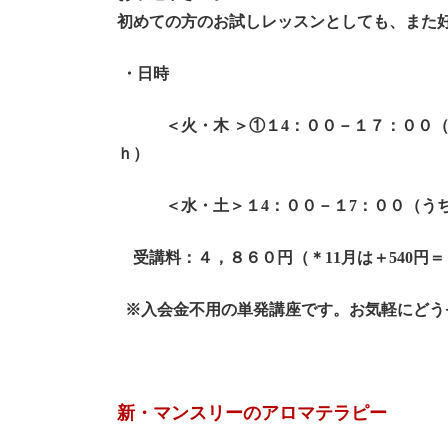
初めての方のお試しレッスンとしても、また
・日時
＜火・木 ＞①１4：００－１７：００
ｈ）
＜水・土＞１4：００－１7：００（うち 
受講料：４，８６０円（＊11月は
＋
540円
※入会金不用の単発講座です。お気軽にどう
新・マンスリーのアロマテラピー