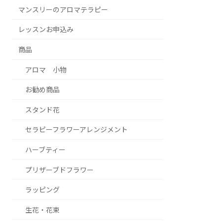
マンスリーのアロマテラピー
レッスンお申込み
商品
アロマ 小物
お勧め商品
スタンド花
セラピーフラワーアレンジメント
ハーブティー
プリザーブドフラワー
ラッピング
生花・花束