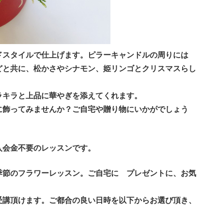
ドスタイルで仕上げます。
ピラーキャンドルの周りには
どと共に、松かさやシナモン、姫リンゴとクリスマスらし
ラキラと上品に華やぎを添えてくれます。
に飾ってみませんか？
ご自宅や贈り物にいかがでしょう
入会金不要のレッスンです。
季節のフラワーレッスン。ご自宅に プレゼントに、お気
受講頂けます。ご都合の良い日時を以下からお選び頂き、