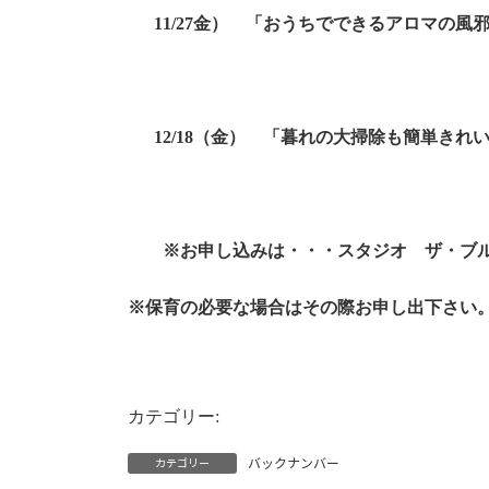
11/27
金） 「おうちでできるアロマの風
12/18
（金） 「暮れの大掃除も簡単きれ
※お申し込みは・・・スタジオ ザ・ブルーム
※保育の必要な場合はその際お申し出下さい
カテゴリー:
ブルーム通信
バックナンバー
カテゴリー