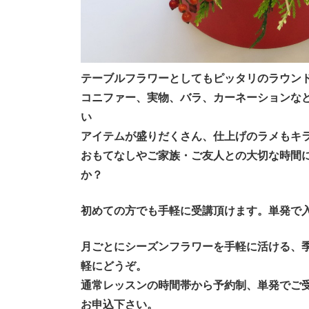
テーブルフラワーとしてもピッタリのラウン
コニファー、実物、バラ、カーネーションな
い
アイテムが盛りだくさん、仕上げのラメもキ
おもてなしやご家族・ご友人との大切な時間
か？
初めての方でも手軽に受講頂けます。単発で
月ごとにシーズンフラワーを手軽に活ける、
軽にどうぞ。
通常レッスンの時間帯から予約制、単発でご
お申込下さい。