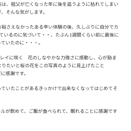
桜は、祖父が亡くなった年に後を追うように枯れてしまい
が、そんな気がします。
余裕さえなかったある辛い体験の後、久しぶりに自分でカ
ているのに気づいて・・、たぶん1週間くらい前に最後に
っていたのに・・・。
キレイに咲く 花のしなやかな力強さに感動し、心が励ま
なりたいと桜の花をこの写真のように見上げたこと
桜に感謝です。
っていたことがあるきっかけで出来なくなってはじめてそ
ールが飲めて、ご飯が食べられて、眠れることに感謝です