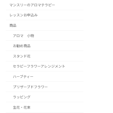
マンスリーのアロマテラピー
レッスンお申込み
商品
アロマ 小物
お勧め商品
スタンド花
セラピーフラワーアレンジメント
ハーブティー
プリザーブドフラワー
ラッピング
生花・花束