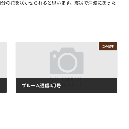
自分の花を咲かせられると思います。震災で津波にあった
次の記事
ブルーム通信4月号
2012年3月28日