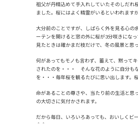
祖父が丹精込めて手入れしていたそのしだれ
ました。桜にはよく精霊がいるといわれます
大分前のことですが、しばらく外を見る心の
ーテンを開けると窓の外に桜が3分咲きになっ
見たときは確かまだ枝だけで、冬の風景と思
何があってもモノも言わず、蓄えて、黙って
されたのを・・・ そんな花のように自分も
を・・・毎年桜を観るたびに思い出します。
命があることの尊さや、当たり前の生活と思
の大切さに気付かされます。
だから毎日、いろいろあっても、おいしくビ
＾＾