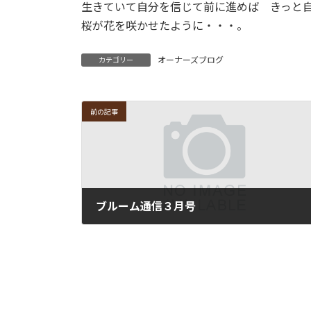
生きていて自分を信じて前に進めば きっと
桜が花を咲かせたように・・・。
オーナーズブログ
カテゴリー
前の記事
ブルーム通信３月号
2012年3月1日