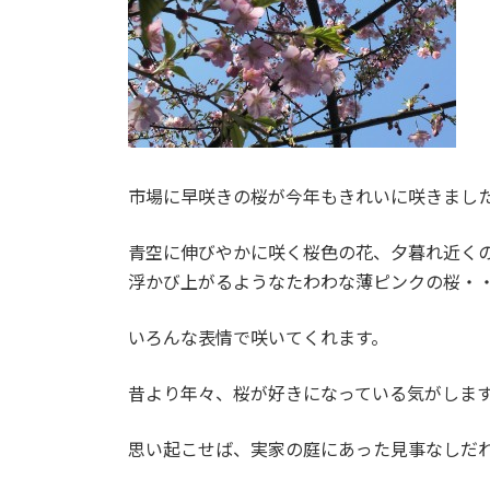
市場に早咲きの桜が今年もきれいに咲きまし
青空に伸びやかに咲く桜色の花、夕暮れ近く
浮かび上がるようなたわわな薄ピンクの桜・
いろんな表情で咲いてくれます。
昔より年々、桜が好きになっている気がしま
思い起こせば、実家の庭にあった見事なしだ